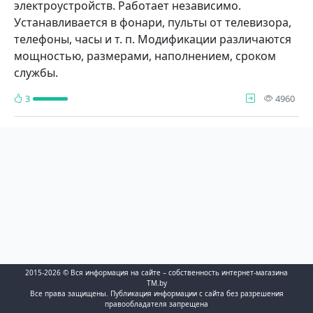
электроустройств. Работает независимо.
Устанавливается в фонари, пульты от телевизора,
телефоны, часы и т. п. Модификации различаются
мощностью, размерами, наполнением, сроком
службы.
про
3
4960
2015-2026 © Вся информация на сайте – собственность интернет-магазина
TM.by
Все права защищены. Публикация информации с сайта без разрешения
правообладателя запрещена