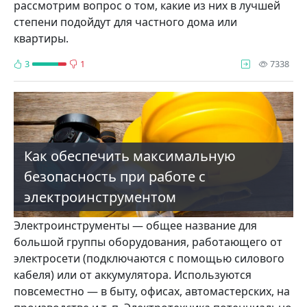
рассмотрим вопрос о том, какие из них в лучшей
степени подойдут для частного дома или
квартиры.
про
3
1
7338
Как обеспечить максимальную
безопасность при работе с
электроинструментом
Электроинструменты — общее название для
большой группы оборудования, работающего от
электросети (подключаются с помощью силового
кабеля) или от аккумулятора. Используются
повсеместно — в быту, офисах, автомастерских, на