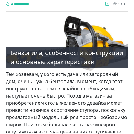
про
4
1336
Бензопила, особенности конструкции
и основные характеристики
Тем хозяевам, у кого есть дача или загородный
дом, очень нужна бензопила. Момент, когда этот
инструмент становится крайне необходимым,
наступает очень быстро. Поход в магазин за
приобретением столь желаемого девайса может
привести новичка в состояние ступора, поскольку
предлагаемый модельный ряд просто необозримо
широк. При этом большая часть экземпляров
ощутимо «кусаются» – цена на них отпугивающе