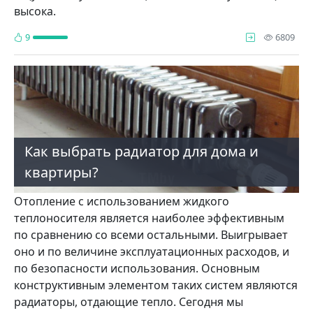
высока.
про
9
6809
Как выбрать радиатор для дома и
квартиры?
Отопление с использованием жидкого
теплоносителя является наиболее эффективным
по сравнению со всеми остальными. Выигрывает
оно и по величине эксплуатационных расходов, и
по безопасности использования. Основным
конструктивным элементом таких систем являются
радиаторы, отдающие тепло. Сегодня мы