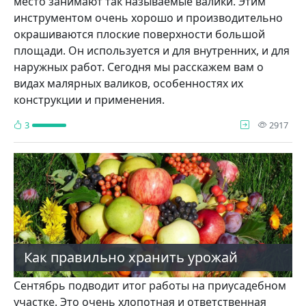
место занимают так называемые валики. Этим
инструментом очень хорошо и производительно
окрашиваются плоские поверхности большой
площади. Он используется и для внутренних, и для
наружных работ. Сегодня мы расскажем вам о
видах малярных валиков, особенностях их
конструкции и применения.
про
3
2917
Как правильно хранить урожай
Сентябрь подводит итог работы на приусадебном
участке. Это очень хлопотная и ответственная