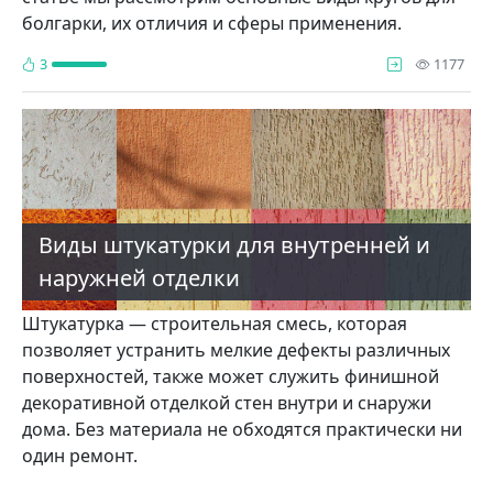
болгарки, их отличия и сферы применения.
про
3
1177
Виды штукатурки для внутренней и
наружней отделки
Штукатурка — строительная смесь, которая
позволяет устранить мелкие дефекты различных
поверхностей, также может служить финишной
декоративной отделкой стен внутри и снаружи
дома. Без материала не обходятся практически ни
один ремонт.