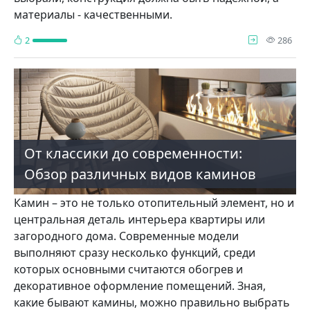
материалы - качественными.
про
2
286
От классики до современности:
Обзор различных видов каминов
Камин – это не только отопительный элемент, но и
центральная деталь интерьера квартиры или
загородного дома. Современные модели
выполняют сразу несколько функций, среди
которых основными считаются обогрев и
декоративное оформление помещений. Зная,
какие бывают камины, можно правильно выбрать