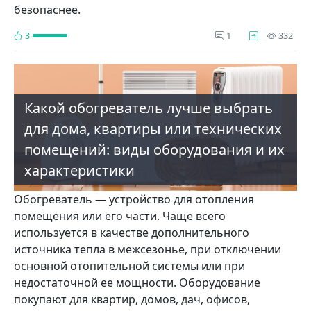
безопаснее.
про
3
1
332
Какой обогреватель лучше выбрать
для дома, квартиры или технических
помещений: виды оборудования и их
характеристики
Обогреватель — устройство для отопления
помещения или его части. Чаще всего
используется в качестве дополнительного
источника тепла в межсезонье, при отключении
основной отопительной системы или при
недостаточной ее мощности. Оборудование
покупают для квартир, домов, дач, офисов,