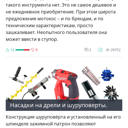
такого инструмента нет. Это не самое дешевое и
не ежедневное приобретение. При этом широта
предложения мотокос – и по брендам, и по
техническим характеристикам, просто
зашкаливает. Неопытного пользователя она
может ввести в ступор.
про
12
9
2
29752
Насадки на дрели и шуруповерты.
Конструкция шуруповёрта и установленный на его
шпинделе зажимной патрон позволяют