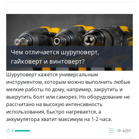
Чем отличается шуруповерт,
гайковерт и винтоверт?
Шуруповерт кажется универсальным
инструментом, которым можно выполнить любые
мелкие работы по дому, например, закрутить и
выкрутить болт или саморез. Но оборудование не
рассчитано на высокую интенсивность
использования, быстро нагревается, а
аккумулятора хватит максимум на 1-2 часа.
про
3
4297