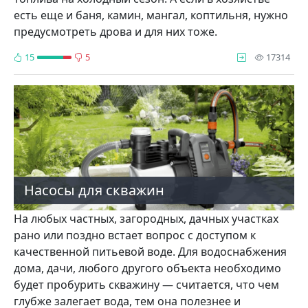
есть еще и баня, камин, мангал, коптильня, нужно
предусмотреть дрова и для них тоже.
про
15
5
17314
Насосы для скважин
На любых частных, загородных, дачных участках
рано или поздно встает вопрос с доступом к
качественной питьевой воде. Для водоснабжения
дома, дачи, любого другого объекта необходимо
будет пробурить скважину — считается, что чем
глубже залегает вода, тем она полезнее и