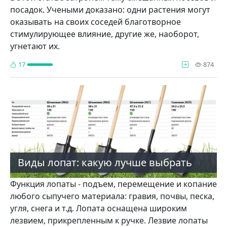
посадок. Учеными доказано: одни растения могут
оказывать на своих соседей благотворное
стимулирующее влияние, дру­гие же, наоборот,
угнетают их.
про
17
874
Виды лопат: какую лучше выбрать
Функция лопаты - подъем, перемещение и копание
любого сыпучего материала: гравия, почвы, песка,
угля, снега и т.д. Лопата оснащена широким
лезвием, прикрепленным к ручке. Лезвие лопаты