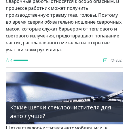
Сварочные работы относятся к особо опасным. В
процессе работник может получить
производственную травму глаз, головы. Поэтому
во время сверки обязательно ношение сварочных
масок, которые служат барьером от теплового и
светового излучения, предотвращают попадание
частиц расплавленного металла на открытые
участки кожи рук и лица.
про
4
852
Какие щетки стеклоочистителя для
авто лучше?
Щетки стеклоочистителя автомобиля, или, в