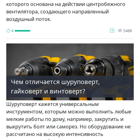
которого основана на действии центробежного
вентилятора, создающего направленный
воздушный поток.
про
4
5488
Чем отличается шуруповерт,
гайковерт и винтоверт?
Шуруповерт кажется универсальным
инструментом, которым можно выполнить любые
мелкие работы по дому, например, закрутить и
выкрутить болт или саморез. Но оборудование не
рассчитано на высокую интенсивность