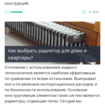
конструкций.
про
2
2637
Как выбрать радиатор для дома и
квартиры?
Отопление с использованием жидкого
теплоносителя является наиболее эффективным
по сравнению со всеми остальными. Выигрывает
оно и по величине эксплуатационных расходов, и
по безопасности использования. Основным
конструктивным элементом таких систем являются
радиаторы, отдающие тепло. Сегодня мы