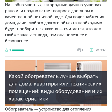
На любых частных, загородных, дачных участках
рано или поздно встает вопрос с доступом к
качественной питьевой воде. Для водоснабжения
дома, дачи, любого другого объекта необходимо
будет пробурить скважину — считается, что чем
глубже залегает вода, тем она полезнее и
безопаснее.
про
3
1
332
Какой обогреватель лучше выбрать
для дома, квартиры или технических
помещений: виды оборудования и их
характеристики
Обогреватель — устройство для отопления