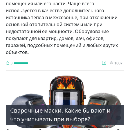
помещения или его части. Чаще всего
используется в качестве дополнительного
источника тепла в межсезонье, при отключении
основной отопительной системы или при
недостаточной ее мощности. Оборудование
покупают для квартир, домов, дач, офисов,
гаражей, подсобных помещений и любых других
объектов.
про
3
1007
Сварочные маски. Какие бывают и
что учитывать при выборе?