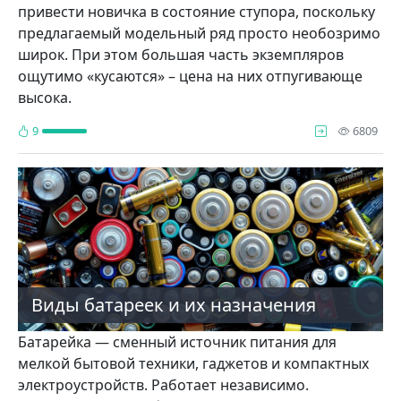
привести новичка в состояние ступора, поскольку
предлагаемый модельный ряд просто необозримо
широк. При этом большая часть экземпляров
ощутимо «кусаются» – цена на них отпугивающе
высока.
про
9
6809
Виды батареек и их назначения
Батарейка — сменный источник питания для
мелкой бытовой техники, гаджетов и компактных
электроустройств. Работает независимо.