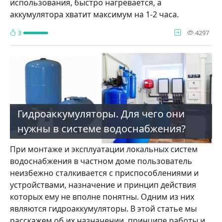
использования, быстро нагревается, а
аккумулятора хватит максимум на 1-2 часа.
про
3
4297
Гидроаккумуляторы. Для чего они
нужны в системе водоснабжения?
При монтаже и эксплуатации локальных систем
водоснабжения в частном доме пользователь
неизбежно сталкивается с приспособлениями и
устройствами, назначение и принцип действия
которых ему не вполне понятны. Одним из них
являются гидроаккумуляторы. В этой статье мы
расскажем об их назначении, принципе работы и