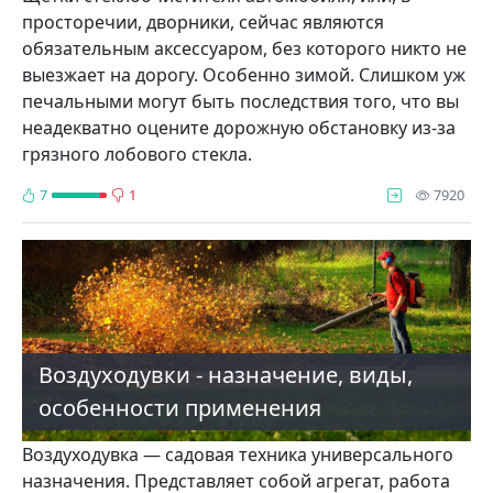
просторечии, дворники, сейчас являются
обязательным аксессуаром, без которого никто не
выезжает на дорогу. Особенно зимой. Слишком уж
печальными могут быть последствия того, что вы
неадекватно оцените дорожную обстановку из-за
грязного лобового стекла.
про
7
1
7920
Воздуходувки - назначение, виды,
особенности применения
Воздуходувка — садовая техника универсального
назначения. Представляет собой агрегат, работа