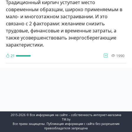
Традиционный кирпич уступает место
современным образцам, широко применяемым в
мало- и многоэтажном застраивании. И это
связано с 2 факторами: желанием снизить
трудовые, финансовые и временные затраты, а
также усовершенствовать энергосберегающие
характеристики.
про
21
1990
2015-2026 © Вся информация на сайте – собственность интернет-магазина
TM.by
Все права защищены. Публикация информации с сайта без разрешения
правообладателя запрещена