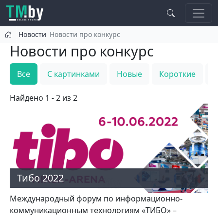
Перейти к основному содержанию
Новости
Новости про конкурс
Новости про конкурс
Все
С картинками
Новые
Короткие
Т
Найдено 1 - 2 из 2
Тибо 2022
Международный форум по информационно-
коммуникационным технологиям «ТИБО» –