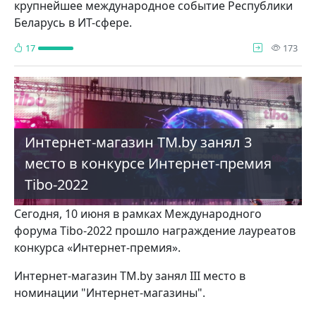
крупнейшее международное событие Республики
Беларусь в ИТ-сфере.
про
17
173
Интернет-магазин TM.by занял 3
место в конкурсе Интернет-премия
Tibo-2022
Сегодня, 10 июня в рамках Международного
форума Tibo-2022 прошло награждение лауреатов
конкурса «Интернет-премия».
Интернет-магазин TM.by занял III место в
номинации "Интернет-магазины".