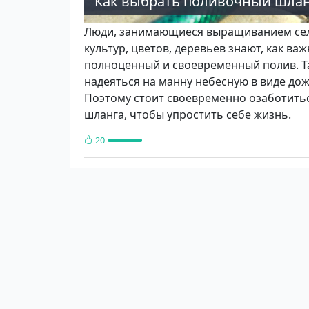
Как выбрать поливочный шла
Люди, занимающиеся выращиванием се
культур, цветов, деревьев знают, как в
полноценный и своевременный полив. Т
надеяться на манну небесную в виде дож
Поэтому стоит своевременно озаботить
шланга, чтобы упростить себе жизнь.
20