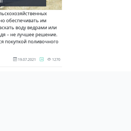
нг
льскохозяйственных
ажно обеспечивать им
аскать воду ведрами или
дя – не лучшее решение.
ся покупкой поливочного
просмотров
19.07.2021
1270