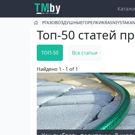
Перейти к основному содержанию
Main nav
Катало
РГАЗОВОЗДУШНЫЕГОРЕЛКИKRASNIYSTAK
Топ-50 статей п
ТОП-50
Все статьи
Найдено 1 - 1 of 1