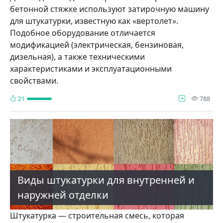
бетонной стяжке используют затирочную машину
для штукатурки, известную как «вертолет».
Подобное оборудование отличается
модификацией (электрическая, бензиновая,
дизельная), а также техническими
характеристиками и эксплуатационными
свойствами.
про
21
788
Виды штукатурки для внутренней и
наружней отделки
Штукатурка — строительная смесь, которая