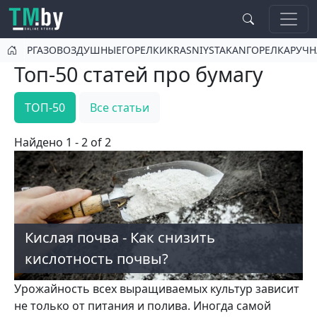
Перейти к основному содержанию
РГАЗОВОЗДУШНЫЕГОРЕЛКИKRASNIYSTAKANГОРЕЛКАРУ
Топ-50 статей про бумагу
ТОП-50
Все статьи
Найдено 1 - 2 of 2
Кислая почва - Как снизить
кислотность почвы?
Урожайность всех выращиваемых культур зависит
не только от пита­ния и полива. Иногда самой