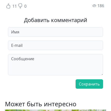
пр
186
11
0
Добавить комментарий
Может быть интересно