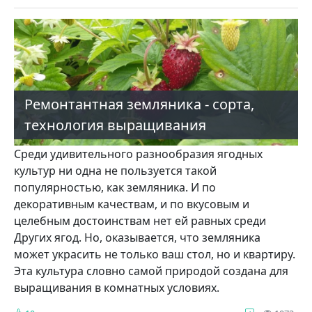
Ремонтантная земляника - сорта,
технология выращивания
Среди удивительного разнообразия ягодных
культур ни одна не пользуется такой
популярностью, как земляника. И по
декоративным качествам, и по вку­совым и
целебным достоинствам нет ей равных среди
Других ягод. Но, оказы­вается, что земляника
может украсить не только ваш стол, но и квартиру.
Эта культура словно самой природой создана для
выращивания в комнатных усло­виях.