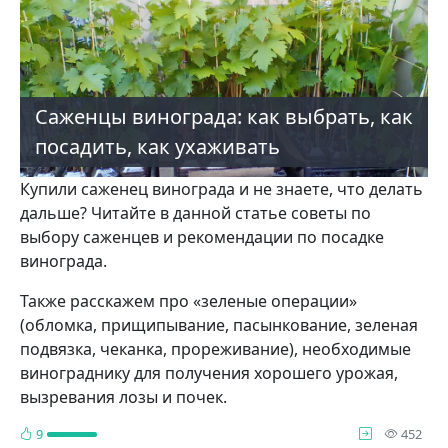
Саженцы винограда: как выбрать, как
посадить, как ухаживать
Купили саженец винограда и не знаете, что делать
дальше? Читайте в данной статье советы по
выбору саженцев и рекомендации по посадке
винограда.
Также расскажем про «зеленые операции»
(обломка, прищипывание, пасынкование, зеленая
подвязка, чеканка, прореживание), необходимые
винограднику для получения хорошего урожая,
вызревания лозы и почек.
про
9
452