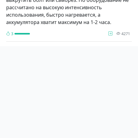
рассчитано на высокую интенсивность
использования, быстро нагревается, а
аккумулятора хватит максимум на 1-2 часа.
про
3
4271