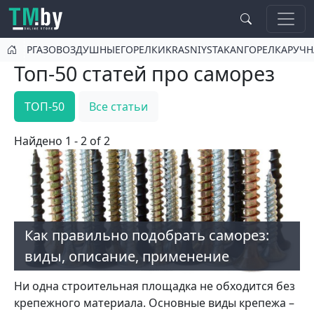
Перейти к основному содержанию
РГАЗОВОЗДУШНЫЕГОРЕЛКИKRASNIYSTAKANГОРЕЛКАРУ
Топ-50 статей про саморез
ТОП-50
Все статьи
Найдено 1 - 2 of 2
Как правильно подобрать саморез:
виды, описание, применение
Ни одна строительная площадка не обходится без
крепежного материала. Основные виды крепежа –