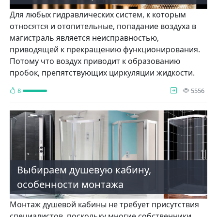
Для любых гидравлических систем, к которым
относятся и отопительные, попадание воздуха в
магистраль является неисправностью,
приводящей к прекращению функционирования.
Потому что воздух приводит к образованию
пробок, препятствующих циркуляции жидкости.
про
8
5556
Выбираем душевую кабину,
особенности монтажа
Монтаж душевой кабины не требует присутствия
специалистов, поскольку многие собственники