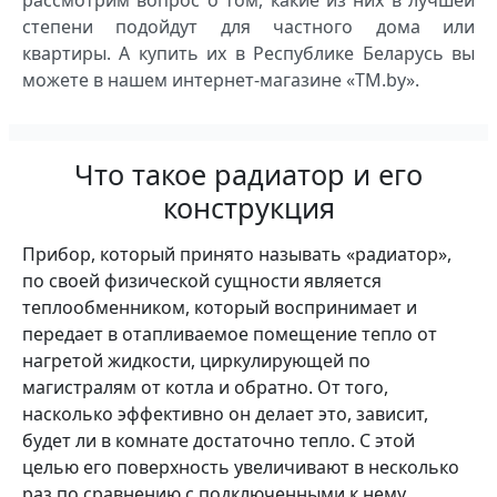
рассмотрим вопрос о том, какие из них в лучшей
степени подойдут для частного дома или
квартиры. А купить их в Республике Беларусь вы
можете в нашем интернет-магазине «TM.by».
Что такое радиатор и его
конструкция
Прибор, который принято называть «радиатор»,
по своей физической сущности является
теплообменником, который воспринимает и
передает в отапливаемое помещение тепло от
нагретой жидкости, циркулирующей по
магистралям от котла и обратно. От того,
насколько эффективно он делает это, зависит,
будет ли в комнате достаточно тепло. С этой
целью его поверхность увеличивают в несколько
раз по сравнению с подключенными к нему