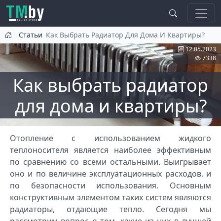
Перейти к основному содержанию
Статьи
Как Выбрать Радиатор Для Дома И Квартиры?
12.05.2023
7338
Как выбрать радиатор
для дома и квартиры?
Отопление с использованием жидкого
теплоносителя является наиболее эффективным
по сравнению со всеми остальными. Выигрывает
оно и по величине эксплуатационных расходов, и
по безопасности использования. Основным
конструктивным элементом таких систем являются
радиаторы, отдающие тепло. Сегодня мы