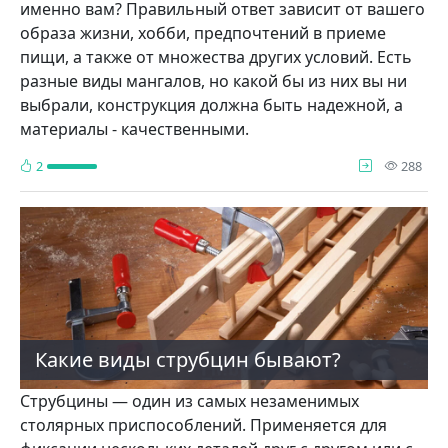
именно вам? Правильный ответ зависит от вашего
образа жизни, хобби, предпочтений в приеме
пищи, а также от множества других условий. Есть
разные виды мангалов, но какой бы из них вы ни
выбрали, конструкция должна быть надежной, а
материалы - качественными.
про
2
288
Какие виды струбцин бывают?
Струбцины — один из самых незаменимых
столярных приспособлений. Применяется для