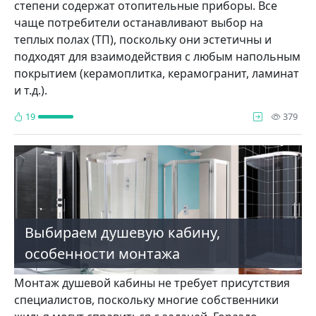
степени содержат отопительные приборы. Все
чаще потребители останавливают выбор на
теплых полах (ТП), поскольку они эстетичны и
подходят для взаимодействия с любым напольным
покрытием (керамоплитка, керамогранит, ламинат
и т.д.).
про
19
379
Выбираем душевую кабину,
особенности монтажа
Монтаж душевой кабины не требует присутствия
специалистов, поскольку многие собственники