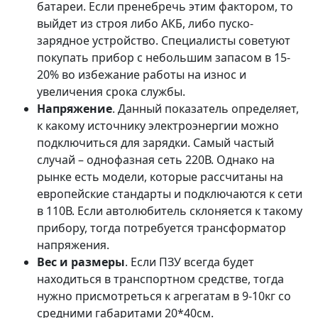
батареи. Если пренебречь этим фактором, то
выйдет из строя либо АКБ, либо пуско-
зарядное устройство. Специалисты советуют
покупать прибор с небольшим запасом в 15-
20% во избежание работы на износ и
увеличения срока службы.
Напряжение
. Данный показатель определяет,
к какому источнику электроэнергии можно
подключиться для зарядки. Самый частый
случай – однофазная сеть 220В. Однако на
рынке есть модели, которые рассчитаны на
европейские стандарты и подключаются к сети
в 110В. Если автолюбитель склоняется к такому
прибору, тогда потребуется трансформатор
напряжения.
Вес и размеры
. Если ПЗУ всегда будет
находиться в транспортном средстве, тогда
нужно присмотреться к агрегатам в 9-10кг со
средними габаритами 20*40см.