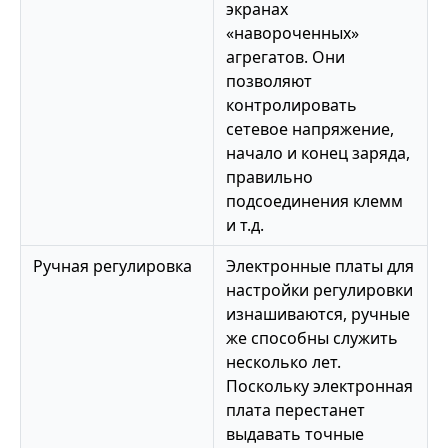
экранах
«навороченных»
агрегатов. Они
позволяют
контролировать
сетевое напряжение,
начало и конец заряда,
правильно
подсоединения клемм
и т.д.
Ручная регулировка
Электронные платы для
настройки регулировки
изнашиваются, ручные
же способны служить
несколько лет.
Поскольку электронная
плата перестанет
выдавать точные