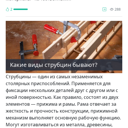
про
2
288
Какие виды струбцин бывают?
Струбцины — один из самых незаменимых
столярных приспособлений. Применяется для
фиксации нескольких деталей друг с другом или с
иной поверхностью. Как правило, состоят из двух
элементов — прижима и рамы. Рама отвечает за
жесткость и прочность конструкции, прижимной
механизм выполняет основную рабочую функцию.
Могут изготавливаться из металла, древесины,