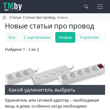
Перейти к основному содержанию
Статьи
Статьи про провод
Новые
Новые статьи про провод
Все
С картинками
Новые
Короткие
Т
Найдено 1 - 2 из 2
Какой удлинитель выбрать
Удлинитель или сетевой адаптер – необходимая
вещь в доме, особенно когда необходимо