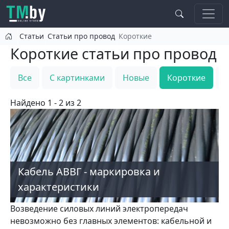
Перейти к основному содержанию
Статьи
Статьи про провод
Короткие
Короткие статьи про провод
Все
С картинками
Новые
Короткие
Т
Найдено 1 - 2 из 2
Кабель АВВГ - маркировка и
характеристики
Возведение силовых линий электропередач
невозможно без главных элементов: кабельной и