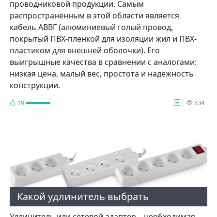
проводниковой продукции. Самым
распространенным в этой области является
кабель АВВГ (алюминиевый голый провод,
покрытый ПВХ-пленкой для изоляции жил и ПВХ-
пластиком для внешней оболочки). Его
выигрышные качества в сравнении с аналогами:
низкая цена, малый вес, простота и надежность
конструкции.
про
19
534
Какой удлинитель выбрать
Удлинитель или сетевой адаптер – необходимая