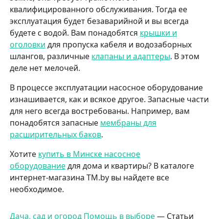
квалифицированного обслуживания. Тогда ее
эксплуатация будет безаварийной и вы всегда
будете с водой. Вам понадобятся
крышки и
оголовки
для пропуска кабеля и водозаборных
шлангов, различные
клапаны и адаптеры
. В этом
деле нет мелочей.
В процессе эксплуатации насосное оборудование
изнашивается, как и всякое другое. Запасные части
для него всегда востребованы. Например, вам
понадобятся запасные
мембраны для
расширительных баков
.
Хотите
купить в Минске насосное
оборудование
для дома и квартиры? В каталоге
интернет-магазина TM.by вы найдете все
необходимое.
Дача, сад и огород
Помощь в выборе
— Статьи