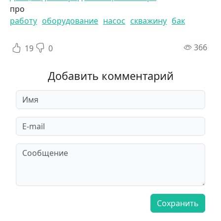
про
работу
оборудование
насос
скважину
бак
пр
366
19
0
Добавить комментарий