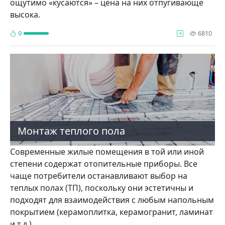
ощутимо «кусаются» – цена на них отпугивающе
высока.
про
9
6810
Монтаж теплого пола
Современные жилые помещения в той или иной
степени содержат отопительные приборы. Все
чаще потребители останавливают выбор на
теплых полах (ТП), поскольку они эстетичны и
подходят для взаимодействия с любым напольным
покрытием (керамоплитка, керамогранит, ламинат
и т.д.).