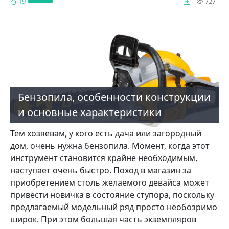
про
19
727
Бензопила, особенности конструкции
и основные характеристики
Тем хозяевам, у кого есть дача или загородный
дом, очень нужна бензопила. Момент, когда этот
инструмент становится крайне необходимым,
наступает очень быстро. Поход в магазин за
приобретением столь желаемого девайса может
привести новичка в состояние ступора, поскольку
предлагаемый модельный ряд просто необозримо
широк. При этом большая часть экземпляров