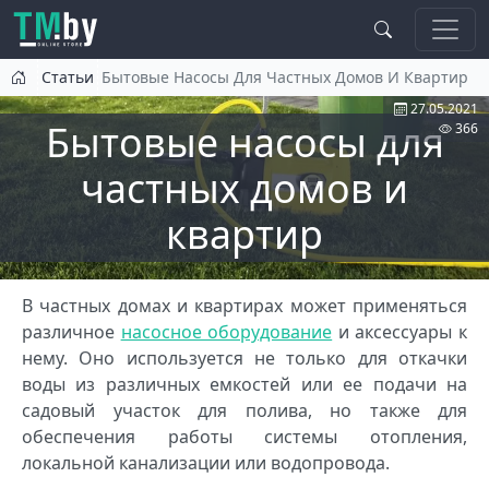
Перейти к основному содержанию
Статьи
Бытовые Насосы Для Частных Домов И Квартир
27.05.2021
Бытовые насосы для
366
частных домов и
квартир
В частных домах и квартирах может применяться
различное
насосное оборудование
и аксессуары к
нему. Оно используется не только для откачки
воды из различных емкостей или ее подачи на
садовый участок для полива, но также для
обеспечения работы системы отопления,
локальной канализации или водопровода.