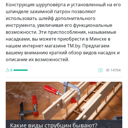
Конструкция шуруповёрта и установленный на его
шпинделе зажимной патрон позволяют
использовать шлейф дополнительного
инструмента, увеличивая его функциональные
возможности. Эти приспособления, называемые
насадками, вы можете приобрести в Минске в
нашем интернет-магазине TM.by. Предлагаем
вашему вниманию краткий обзор видов насадок и
описание их возможностей.
про
8
14704
Какие виды струбцин бывают?