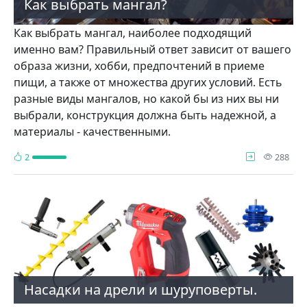
Как выбрать мангал?
Как выбрать мангал, наиболее подходящий
именно вам? Правильный ответ зависит от вашего
образа жизни, хобби, предпочтений в приеме
пищи, а также от множества других условий. Есть
разные виды мангалов, но какой бы из них вы ни
выбрали, конструкция должна быть надежной, а
материалы - качественными.
про
2
288
Насадки на дрели и шуруповерты.