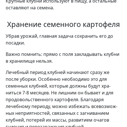
Крупные клубни используют в пищу, а остальные
остав­ляют на семена.
Хранение семенного картофеля
Убрав урожай, главная задача сохранить его до
посадки.
Важно помнить: прямо с поля зак­ладывать клубни
в хранилище нельзя.
Лечебный период клубней начи­нают сразу же
после уборки. Особенно необходимо это для
семенных клубней, которые должны будут хра­
ниться 7-8 месяцев. Не лишним он бывает и для
продовольственного картофеля. Благодаря
лечебному пе­риоду, можно избежать всевозмож­
ных неприятностей, связанных с заг­ниванием
клубней, потерей их мас­сы, развитием очагов
гниения и пе­резаражения клубней.