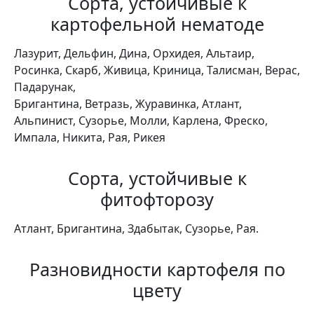
Сорта, устойчивые к
картофельной нематоде
Лазурит, Дельфин, Дина, Орхидея, Альтаир,
Росинка, Скарб, Живица, Криница, Талисман, Верас,
Падарунак,
Бригантина, Ветразь, Журавинка, Атлант,
Альпинист, Сузорье, Молли, Карлена, Фреско,
Импала, Никита, Рая, Рикея
Сорта, устойчивые к
фитофторозу
Атлант, Бри­гантина, Здабытак, Сузорье, Рая.
Разновидности картофеля по
цвету