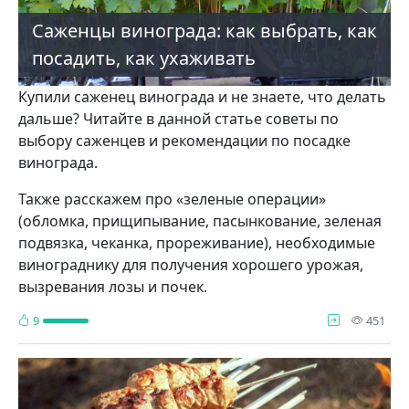
Саженцы винограда: как выбрать, как
посадить, как ухаживать
Купили саженец винограда и не знаете, что делать
дальше? Читайте в данной статье советы по
выбору саженцев и рекомендации по посадке
винограда.
Также расскажем про «зеленые операции»
(обломка, прищипывание, пасынкование, зеленая
подвязка, чеканка, прореживание), необходимые
винограднику для получения хорошего урожая,
вызревания лозы и почек.
про
9
451