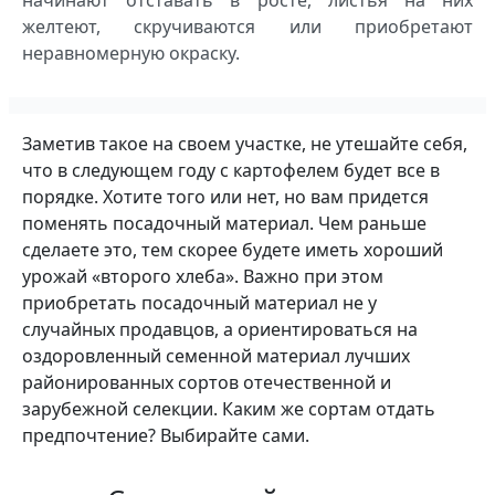
на­чинают отставать в росте, листья на них
желтеют, скру­чиваются или приобретают
неравномерную окраску.
Заметив такое на своем участке, не утешайте себя,
что в следующем году с картофелем будет все в
порядке. Хотите того или нет, но вам придется
поменять поса­дочный материал. Чем раньше
сделаете это, тем ско­рее будете иметь хороший
урожай «второго хлеба». Важно при этом
приобретать посадочный материал не у
случайных продавцов, а ориентироваться на
оздоров­ленный семенной материал лучших
районированных сортов отечественной и
зарубежной селекции. Каким же сортам отдать
предпочтение? Выбирайте сами.