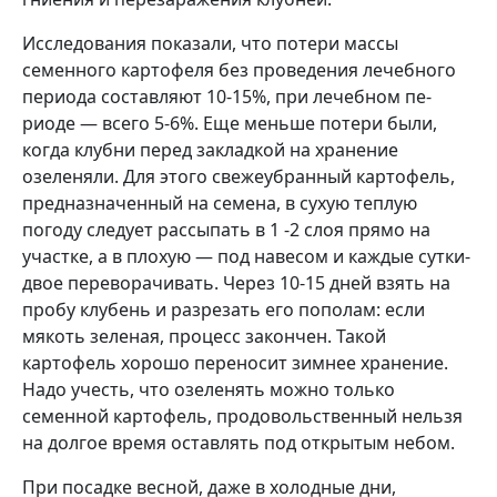
Исследования показали, что поте­ри массы
семенного картофеля без проведения лечебного
периода со­ставляют 10-15%, при лечебном пе­
риоде — всего 5-6%. Еще меньше потери были,
когда клубни перед зак­ладкой на хранение
озеленяли. Для этого свежеубранный картофель,
предназначенный на семена, в сухую теплую
погоду следует рассыпать в 1 -2 слоя прямо на
участке, а в плохую — под навесом и каждые сутки-
двое переворачивать. Через 10-15 дней взять на
пробу клубень и разрезать его пополам: если
мякоть зеленая, процесс закончен. Такой
картофель хорошо переносит зимнее хранение.
Надо учесть, что озеленять можно только
семенной картофель, продо­вольственный нельзя
на долгое вре­мя оставлять под открытым небом.
При посадке весной, даже в холод­ные дни,