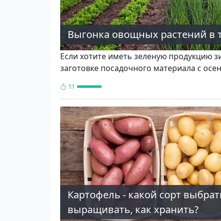
Выгонка овощных растений в 
Если хотите иметь зеленую продукцию з
заготовке посадочного материала с осен
11
Картофель - какой сорт выбрат
выращивать, как хранить?