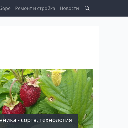
боре
Ремонт и стройка
Новости
ника - сорта, технология