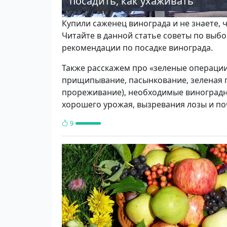
посадить, как ухаживать
Купили саженец винограда и не знаете, 
Читайте в данной статье советы по выбо
рекомендации по посадке винограда.
Также расскажем про «зеленые операции
прищипывание, пасынкование, зеленая п
прореживание), необходимые виноградн
хорошего урожая, вызревания лозы и по
9