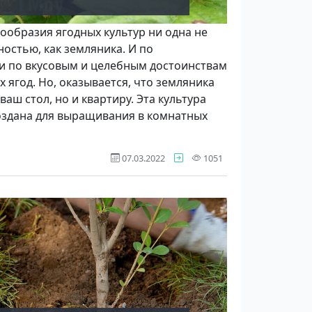
ообразия ягодных культур ни одна не
остью, как земляника. И по
и по вку­совым и целебным достоинствам
 ягод. Но, оказы­вается, что земляника
ваш стол, но и квартиру. Эта культура
оздана для выращивания в комнатных
просмотр
07.03.2022
1051