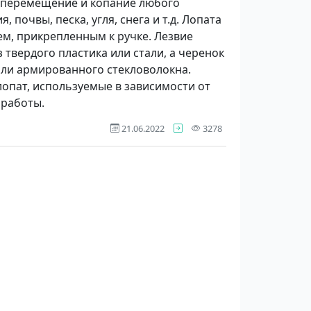
, перемещение и копание любого
, почвы, песка, угля, снега и т.д. Лопата
м, прикрепленным к ручке. Лезвие
 твердого пластика или стали, а черенок
 или армированного стекловолокна.
опат, используемые в зависимости от
 работы.
просмотров
21.06.2022
3278