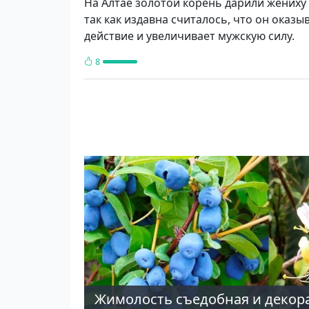
На Алтае золотой корень дарили жениху 
так как издавна считалось, что он оказ
действие и увеличивает мужскую силу.
8
Жимолость съедобная и декор