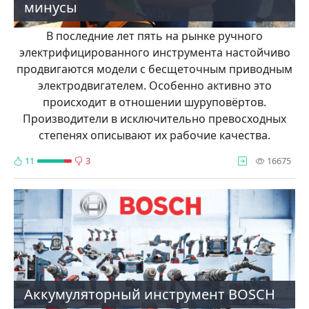
минусы
В последние лет пять на рынке ручного
электрифицированного инструмента настойчиво
продвигаются модели с бесщеточным приводным
электродвигателем. Особенно активно это
происходит в отношении шуруповёртов.
Производители в исключительно превосходных
степенях описывают их рабочие качества.
про
11
3
16675
Аккумуляторный инструмент BOSCH