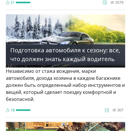
про
21
3579
Подготовка автомобиля к сезону: все,
что должен знать каждый водитель
Независимо от стажа вождения, марки
автомобиля, дохода хозяина в каждом багажнике
должен быть определенный набор инструментов и
вещей, который сделает поездку комфортной и
безопасной.
про
18
307