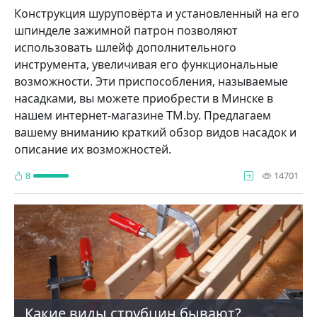
Конструкция шуруповёрта и установленный на его
шпинделе зажимной патрон позволяют
использовать шлейф дополнительного
инструмента, увеличивая его функциональные
возможности. Эти приспособления, называемые
насадками, вы можете приобрести в Минске в
нашем интернет-магазине TM.by. Предлагаем
вашему вниманию краткий обзор видов насадок и
описание их возможностей.
про
8
14701
Какие виды струбцин бывают?