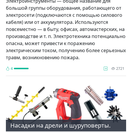
Электроинструменты — общее название для
большой группы оборудования, работающего от
электросети (подключаются с помощью силового
кабеля) или от аккумулятора. Используются
повсеместно — в быту, офисах, автомастерских, на
производстве и т. п. Электротехника потенциально
опасна, может привести к поражению
электрическим током, получению более серьезных
травм, возникновению пожара.
про
4
2721
Насадки на дрели и шуруповерты.