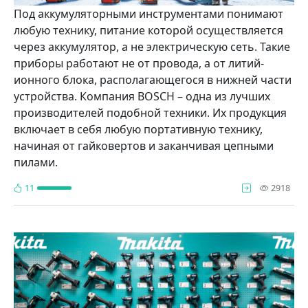
Под аккумуляторными инструментами понимают
любую технику, питание которой осуществляется
через аккумулятор, а не электрическую сеть. Такие
приборы работают не от провода, а от литий-
ионного блока, располагающегося в нижней части
устройства. Компания BOSCH – одна из лучших
производителей подобной техники. Их продукция
включает в себя любую портативную технику,
начиная от гайковертов и заканчивая цепными
пилами.
про
11
2918