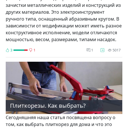
зачистки металлических изделий и конструкций из
других материалов. Это электроинструмент
ручного типа, оснащенный абразивным кругом. В
зависимости от модификации может иметь разное
конструктивное исполнение, модели отличаются
мощностью, весом, размерами, типами насадок.
про
3
1
1
5017
Плиткорезы. Как выбрать?
Сегодняшняя наша статья посвящена вопросу о
том, как выбрать плиткорез для дома и что это