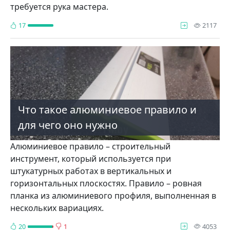
требуется рука мастера.
про
17
2117
Что такое алюминиевое правило и
для чего оно нужно
Алюминиевое правило – строительный
инструмент, который используется при
штукатурных работах в вертикальных и
горизонтальных плоскостях. Правило – ровная
планка из алюминиевого профиля, выполненная в
нескольких вариациях.
про
20
1
4053